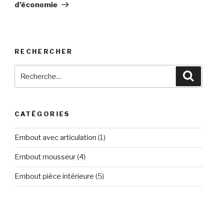
d’économie
RECHERCHER
Recherche
Reche
pour
:
CATÉGORIES
Embout avec articulation
(1)
Embout mousseur
(4)
Embout pièce intérieure
(5)